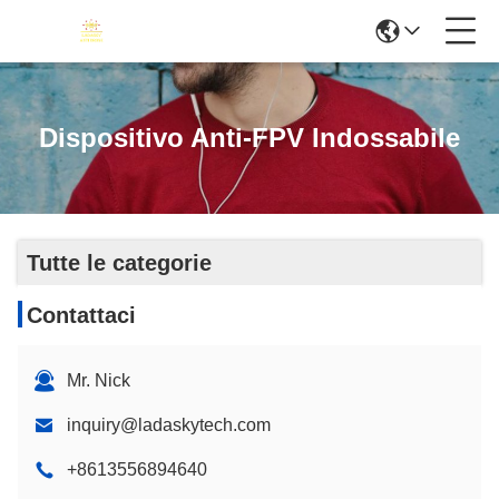
Dispositivo Anti-FPV Indossabile
Tutte le categorie
Contattaci
Mr. Nick
inquiry@ladaskytech.com
+8613556894640