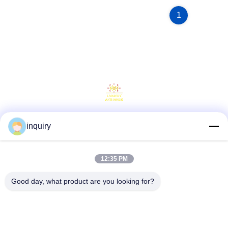
1
inquiry
Social media
12:35 PM
Contatto rapido
Good day, what product are you looking for?
Telefono
86-139-2371-1327
E-mail