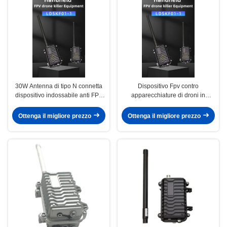
30W Antenna di tipo N connetta
Dispositivo Fpv contro
dispositivo indossabile anti FPV
apparecchiature di droni in
Drone Killer System 5.2-5.8GHz
alluminio 1 banda 900-1100MHz
Ottenga il migliore prezzo
Ottenga il migliore prezzo