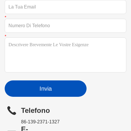
Invia
Telefono
86-139-2371-1327
E-