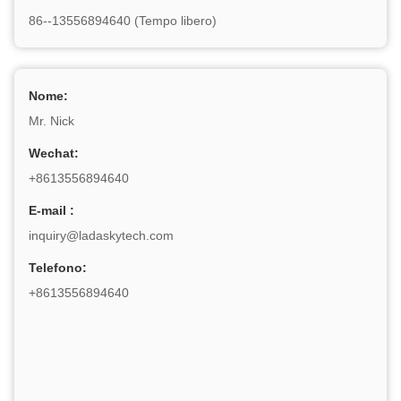
86--13556894640 (Tempo libero)
Nome:
Mr. Nick
Wechat:
+8613556894640
E-mail :
inquiry@ladaskytech.com
Telefono:
+8613556894640