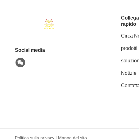
Colleg
rapido
Circa No
prodotti
Social media
soluzion
Notizie
Contatta
Politica sulla privacy
|
Mappa del sito