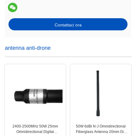
Contattaci ora
antenna anti-drone
2400-2500MHz 50W 25mm
50W 6dBi N-J Omnidirectional
Omnidirectional Digital
Fiberglass Antenna 20mm Dia