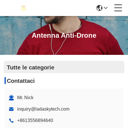
Antenna Anti-Drone
Tutte le categorie
Contattaci
Mr. Nick
inquiry@ladaskytech.com
+8613556894640