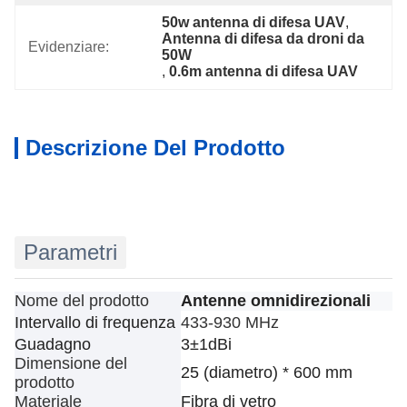
50w antenna di difesa UAV
, 
Antenna di difesa da droni da 
Evidenziare:
50W
, 
0.6m antenna di difesa UAV
Descrizione Del Prodotto
Parametri
Nome del prodotto
Antenne omnidirezionali
Intervallo di frequenza
433-930 MHz
Guadagno
3±1dBi
Dimensione del
25 (diametro) * 600 mm
prodotto
Materiale
Fibra di vetro