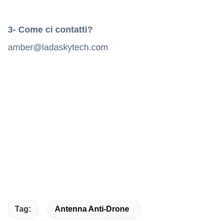
3- Come ci contatti?
amber@ladaskytech.com
Tag:
Antenna Anti-Drone