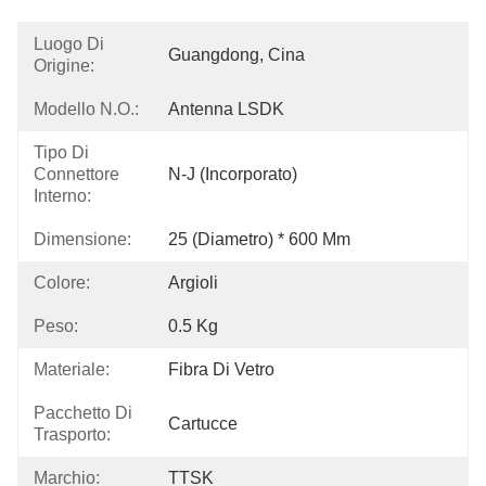
Luogo Di
Guangdong, Cina
Origine:
Modello N.O.:
Antenna LSDK
Tipo Di
Connettore
N-J (incorporato)
Interno:
Dimensione:
25 (Diametro) * 600 Mm
Colore:
Argioli
Peso:
0.5 Kg
Materiale:
Fibra Di Vetro
Pacchetto Di
Cartucce
Trasporto:
Marchio:
TTSK