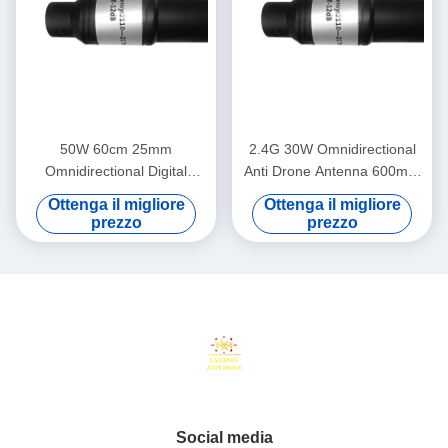
50W 60cm 25mm
2.4G 30W Omnidirectional
Omnidirectional Digital
Anti Drone Antenna 600mm
Transmission Antenna per la
Lunghezza 20mm Dia.
Ottenga il migliore
Ottenga il migliore
difesa UAV
prezzo
prezzo
Social media