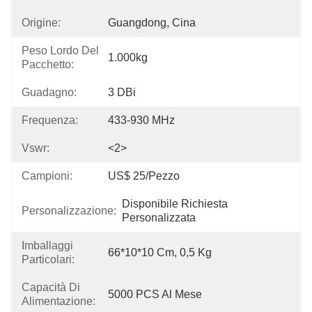
Origine:
Guangdong, Cina
Peso Lordo Del
1.000kg
Pacchetto:
Guadagno:
3 DBi
Frequenza:
433-930 MHz
Vswr:
<2>
Campioni:
US$ 25/pezzo
Disponibile Richiesta 
Personalizzazione:
Personalizzata
Imballaggi
66*10*10 Cm, 0,5 Kg
Particolari:
Capacità Di
5000 PCS Al Mese
Alimentazione: