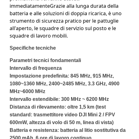
immediatamenteGrazie alla lunga durata della
batteria e alle soluzioni di doppia ricarica, è uno
strumento di sicurezza pratico per le pattuglie
all'aperto, le squadre di servizio sul posto e le
squadre di lavoro mobili.
Specifiche tecniche
Parametri tecnici fondamentali
Intervallo di frequenza
Impostazione predefinita: 845 MHz, 915 MHz,
1080~1360 MHz, 2400~2485 MHz, 3.3 GHz, 4900
MHz~6000 MHz
Intervallo estendibile: 300 MHz ~ 6200 MHz
Distanza di rilevamento: oltre 1,5 km (test
standard: trasmettitore video DJI Mini 2 / FPV
600mW, altezza di volo di 50 m, linea di vista)
Batteria e resistenza: batteria al litio sostitutiva da
2500 mAh, 6 ore di lavoro continuo