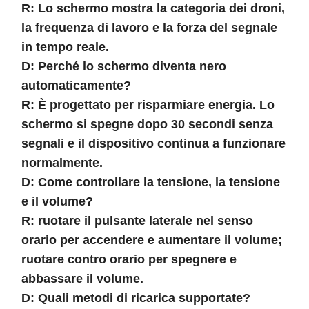
R: Lo schermo mostra la categoria dei droni,
la frequenza di lavoro e la forza del segnale
in tempo reale.
D: Perché lo schermo diventa nero
automaticamente?
R: È progettato per risparmiare energia. Lo
schermo si spegne dopo 30 secondi senza
segnali e il dispositivo continua a funzionare
normalmente.
D: Come controllare la tensione, la tensione
e il volume?
R: ruotare il pulsante laterale nel senso
orario per accendere e aumentare il volume;
ruotare contro orario per spegnere e
abbassare il volume.
D: Quali metodi di ricarica supportate?