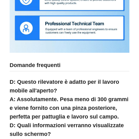
Domande frequenti
D: Questo rilevatore è adatto per il lavoro
mobile all'aperto?
A: Assolutamente. Pesa meno di 300 grammi
e viene fornito con una pinza posteriore,
perfetta per pattuglia e lavoro sul campo.
D: Quali informazioni verranno visualizzate
sullo schermo?