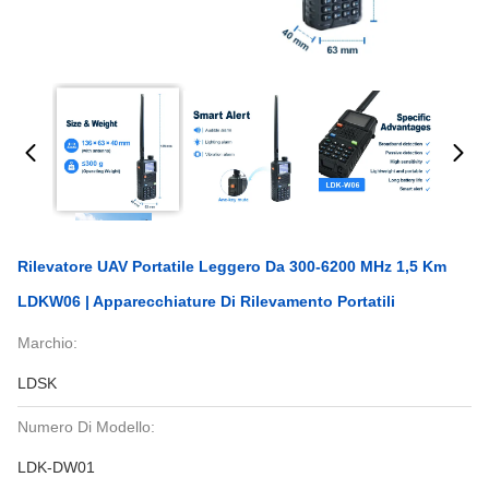
Rilevatore UAV Portatile Leggero Da 300-6200 MHz 1,5 Km
LDKW06 | Apparecchiature Di Rilevamento Portatili
Marchio:
LDSK
Numero Di Modello:
LDK-DW01