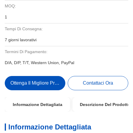
MOQ:
1
Tempi Di Consegna:
7 giorni lavorativi
Termini Di Pagamento:
D/A, D/P, T/T, Western Union, PayPal
Ottenga Il Migliore Prezzo
Contattaci Ora
Informazione Dettagliata
Descrizione Del Prodotto
Informazione Dettagliata