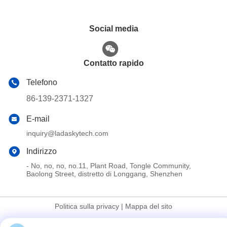
Social media
Contatto rapido
Telefono
86-139-2371-1327
E-mail
inquiry@ladaskytech.com
Indirizzo
- No, no, no, no.11, Plant Road, Tongle Community,
Baolong Street, distretto di Longgang, Shenzhen
Politica sulla privacy
|
Mappa del sito
La Cina va bene. Qualità Sistema anti drone Fornitore. 2024-