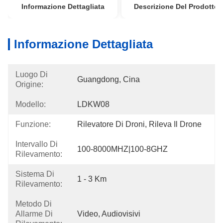
Informazione Dettagliata
Descrizione Del Prodotto
Informazione Dettagliata
Luogo Di
Guangdong, Cina
Origine:
Modello:
LDKW08
Funzione:
Rilevatore Di Droni, Rileva Il Drone
Intervallo Di
100-8000MHZ|100-8GHZ
Rilevamento:
Sistema Di
1 - 3 Km
Rilevamento:
Metodo Di
Allarme Di
Video, Audiovisivi