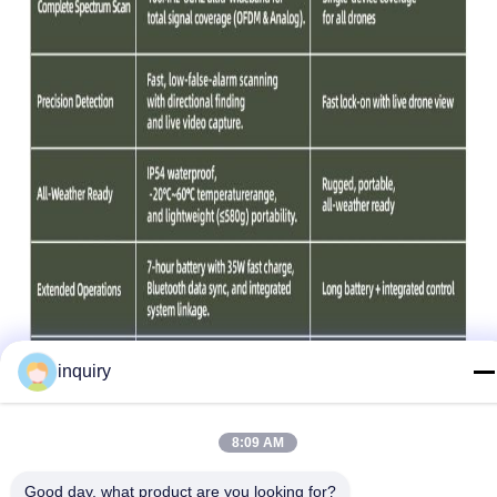
inquiry
8:09 AM
Good day, what product are you looking for?