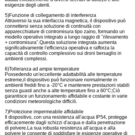
esigenze degli utenti.
5)Funzione di collegamento di interferenza
Attraverso la sua interfaccia magnetica, il dispositivo può
connettersi senza soluzione di continuità con
apparecchiature di contromisura tipo zaino, formando un
modello operativo integrato a lungo raggio di "rilevamento
+ contromisura".Questa soluzione integrata aumenta
significativamente l'efficienza operativa e rafforza la
capacità di controllo complessivo sui droni bersaglio in
ambienti complessi.
6)Tolleranza ad ampie temperature
Possedendo un'eccellente adattabilità alle temperature
estreme,il dispositivo può funzionare normalmente in
ambienti freddi fino a -20°C e mantenere prestazioni stabili
senza guasti anche a alte temperature fino a 60°C;Ciò
garantisce un funzionamento affidabile e costante in varie
condizioni meteorologiche difficili.
7)Protezione impermeabile affidabile
Il dispositivo, con una resistenza all'acqua IP54, protegge
efficacemente dagli schizzi d'acqua e dalla penetrazione
di polvere.La sua robusta resistenza all'acqua e alla
polvere le consente di soddisfare le esigenze operative di