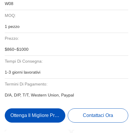
W08
MOQ:
1 pezzo
Prezzo:
$860~$1000
Tempi Di Consegna:
1-3 giorni lavorativi
Termini Di Pagamento:
D/A, D/P, T/T, Western Union, Paypal
Ottenga Il Migliore Prezzo
Contattaci Ora