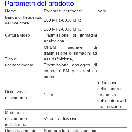
Parametri del prodotto
Nome
Parametri pertinenti:
Nota
Banda di frequenza
100 MHz-8000 MHz
del ricevitore
100 MHz-8000 MHz
Cattura video
Trasmissione di immagini
analogiche
OFDM segnale di
trasmissione di immagini ad
Tipo di
alta definizione,
riconoscimento
Trasmissione analogica di
immagini FM per droni da
corsa
in funzione
della banda di
Distanza di
1 km
frequenza e
rilevamento
della potenza di
trasmissione.
Metodo di
rilevamento
Video, audiovisivo
dell'allarme
Registrazione del
Supporta la registrazione su