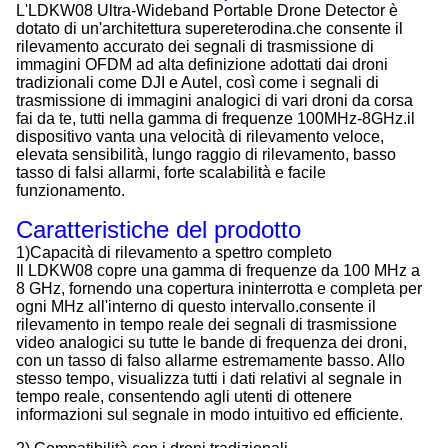
L'LDKW08 Ultra-Wideband Portable Drone Detector è
dotato di un'architettura supereterodina.che consente il
rilevamento accurato dei segnali di trasmissione di
immagini OFDM ad alta definizione adottati dai droni
tradizionali come DJI e Autel, così come i segnali di
trasmissione di immagini analogici di vari droni da corsa
fai da te, tutti nella gamma di frequenze 100MHz-8GHz.il
dispositivo vanta una velocità di rilevamento veloce,
elevata sensibilità, lungo raggio di rilevamento, basso
tasso di falsi allarmi, forte scalabilità e facile
funzionamento.
Caratteristiche del prodotto
1)Capacità di rilevamento a spettro completo
Il LDKW08 copre una gamma di frequenze da 100 MHz a
8 GHz, fornendo una copertura ininterrotta e completa per
ogni MHz all'interno di questo intervallo.consente il
rilevamento in tempo reale dei segnali di trasmissione
video analogici su tutte le bande di frequenza dei droni,
con un tasso di falso allarme estremamente basso. Allo
stesso tempo, visualizza tutti i dati relativi al segnale in
tempo reale, consentendo agli utenti di ottenere
informazioni sul segnale in modo intuitivo ed efficiente.