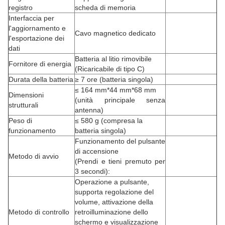
registro
scheda di memoria
Interfaccia per
l'aggiornamento e
Cavo magnetico dedicato
l'esportazione dei
dati
Batteria al litio rimovibile
Fornitore di energia
(Ricaricabile di tipo C)
Durata della batteria
≥ 7 ore (batteria singola)
≤ 164 mm*44 mm*68 mm
Dimensioni
(unità principale senza
strutturali
antenna)
Peso di
≤ 580 g (compresa la
funzionamento
batteria singola)
Funzionamento del pulsante
di accensione
Metodo di avvio
(Prendi e tieni premuto per
3 secondi):
Operazione a pulsante,
supporta regolazione del
volume, attivazione della
Metodo di controllo
retroilluminazione dello
schermo e visualizzazione