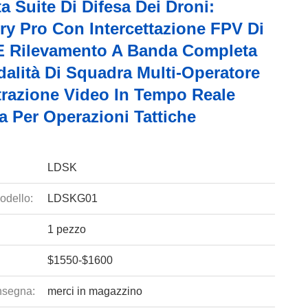
 Suite Di Difesa Dei Droni:
ry Pro Con Intercettazione FPV Di
E Rilevamento A Banda Completa
alità Di Squadra Multi-Operatore
trazione Video In Tempo Reale
a Per Operazioni Tattiche
LDSK
odello:
LDSKG01
1 pezzo
$1550-$1600
nsegna:
merci in magazzino