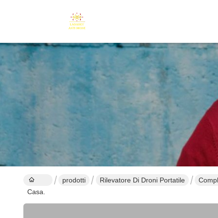
prodotti
Rilevatore Di Droni Portatile
Comple
Casa.
squadr