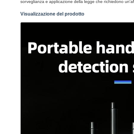
sorveglianza e applicazione della legge che richiedono un'aff
Visualizzazione del prodotto