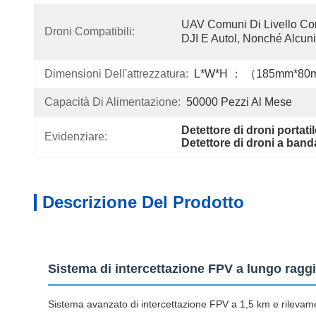
UAV Comuni Di Livello Co
Droni Compatibili:
DJI E Autol, Nonché Alcun
Dimensioni Dell'attrezzatura:
L*W*H ： （185mm*80
Capacità Di Alimentazione:
50000 Pezzi Al Mese
Detettore di droni portat
Evidenziare:
Detettore di droni a ban
Descrizione Del Prodotto
Sistema di intercettazione FPV a lungo ragg
Sistema avanzato di intercettazione FPV a 1,5 km e rilevamen