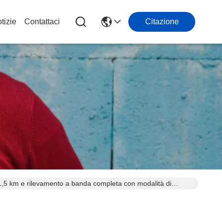
tizie
Contattaci
Citazione
 1,5 km e rilevamento a banda completa con modalità di
razioni tattiche