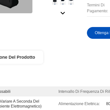
Termini Di
Pagamento:
Ottenga 
ione Del Prodotto
sabili
Intervallo Di Frequenza Di R
 Variare A Seconda Del 
Alimentazione Elettrica:
8
iente Elettromagnetico)