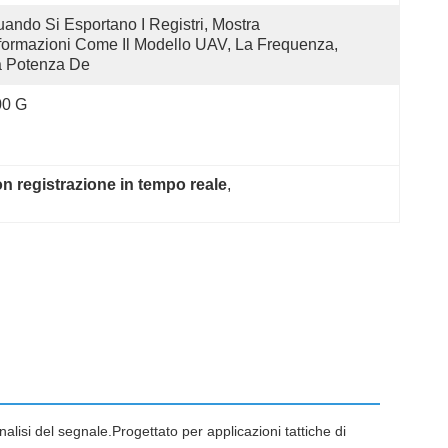
ando Si Esportano I Registri, Mostra 
formazioni Come Il Modello UAV, La Frequenza, 
a Potenza De
00 G
con registrazione in tempo reale
, 
isi del segnale.Progettato per applicazioni tattiche di