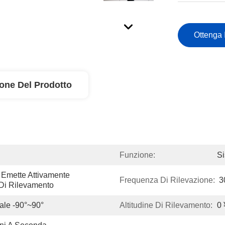
Ottenga 
ione Del Prodotto
Funzione:
Si
Emette Attivamente 
Frequenza Di Rilevazione:
3
 Di Rilevamento
cale -90°~90°
Altitudine Di Rilevamento:
0