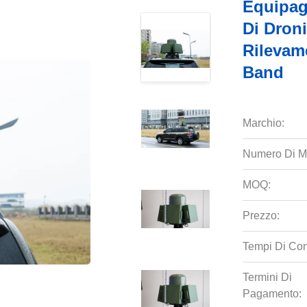
Equipag
Di Dron
Rilevam
Band
Marchio:
Numero Di M
MOQ:
Prezzo:
Tempi Di Co
Termini Di
Pagamento: