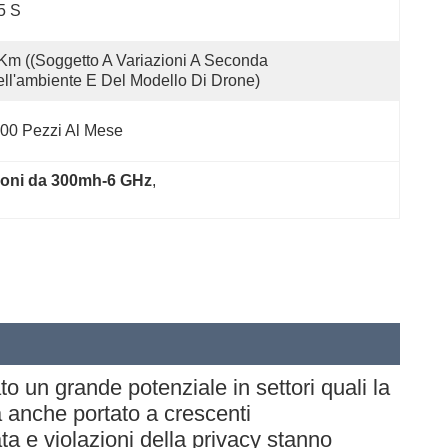
5 S
Km ((soggetto A Variazioni A Seconda 
ll'ambiente E Del Modello Di Drone)
00 Pezzi Al Mese
roni da 300mh-6 GHz
, 
o un grande potenziale in settori quali la
a anche portato a crescenti
ta e violazioni della privacy stanno