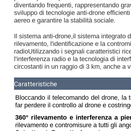
diventando frequenti, rappresentando grav
sviluppo di tecnologie anti-drone efficien
aereo e garantire la stabilità sociale.
Il sistema anti-drone,
il sistema integrato 
rilevamento, l'identificazione e la contromi
radioUtilizzando i segnali caratteristici ric
l'interferenza radio e la tecnologia di int
circostanti in un raggio di 3 km, anche a 
Caratteristiche
Bloccando il telecomando del drone, la tr
far perdere il controllo al drone e costrin
360° rilevamento e interferenza a pi
rilevamento e contromisure a tutti gli ango