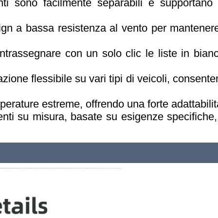
ti sono facilmente separabili e supportano
ign a bassa resistenza al vento per mantenere 
trassegnare con un solo clic le liste in bianc
zione flessibile su vari tipi di veicoli, conse
perature estreme, offrendo una forte adattabili
genti su misura, basate su esigenze specifiche, 