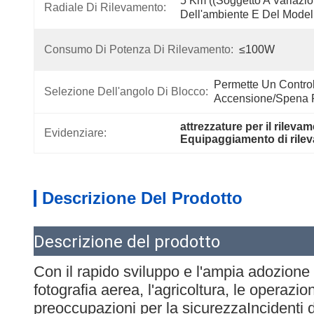
5 Km ((soggetto A Variazio
Radiale Di Rilevamento:
Dell'ambiente E Del Model
Consumo Di Potenza Di Rilevamento:
≤100W
Permette Un Control
Selezione Dell'angolo Di Blocco:
Accensione/spena Pe
attrezzature per il rileva
Evidenziare:
Equipaggiamento di rilev
Descrizione Del Prodotto
Descrizione del prodotto
Con il rapido sviluppo e l'ampia adozione 
fotografia aerea, l'agricoltura, le operaz
preoccupazioni per la sicurezzaIncidenti di