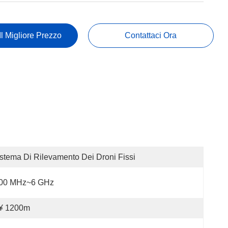
Il Migliore Prezzo
Contattaci Ora
stema Di Rilevamento Dei Droni Fissi
00 MHz~6 GHz
 ¥ 1200m