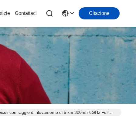
tizie
Contattaci
Citazione
eicoli con raggio di rilevamento di 5 km 300mh-6GHz Full