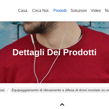
Casa.
Circa Noi.
Prodotti
Soluzioni
Video
No
Dettagli Dei Prodotti
ssi
Equipaggiamento di rilevamento e difesa di droni montato su v
Band