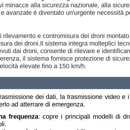
i minacce alla sicurezza nazionale, alla sicure
ti e avanzate è diventato un'urgente necessità 
di rilevamento e contromisura dei droni montato 
sura dei droni.Il sistema integra molteplici tecn
evuti dai droni, consente di rilevare e identifica
erferenza, il sistema fornisce protezione di sicu
velocità elevate fino a 150 km/h.
asmissione dei dati, la trasmissione video e i
gerlo ad atterrare di emergenza.
ena frequenza
: copre i principali modelli di
li.