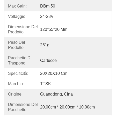
Max Gain:
DBm 50
Voltaggio:
24-28V
Dimensione Del
120*55*20 Mm
Prodotto:
Peso Del
251g
Prodotto:
Pacchetto Di
Cartucce
Trasporto:
Specificità:
20X20X10 Cm
Marchio:
TTSK
Origine:
Guangdong, Cina
Dimensione Del
20.00cm * 20.00cm * 10.00cm
Pacchetto: