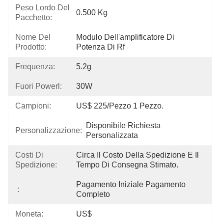
Peso Lordo Del
0.500 Kg
Pacchetto:
Nome Del
Modulo Dell'amplificatore Di 
Prodotto:
Potenza Di Rf
Frequenza:
5.2g
Fuori Powerl:
30W
Campioni:
US$ 225/pezzo 1 Pezzo.
Disponibile Richiesta 
Personalizzazione:
Personalizzata
Costi Di
Circa Il Costo Della Spedizione E Il 
Spedizione:
Tempo Di Consegna Stimato.
Pagamento Iniziale Pagamento 
:
Completo
Moneta:
US$