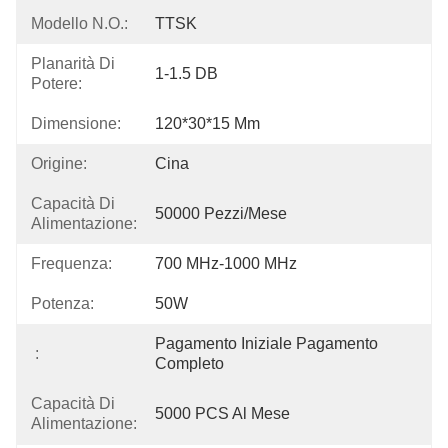
Modello N.O.:
TTSK
Planarità Di
1-1.5 DB
Potere:
Dimensione:
120*30*15 Mm
Origine:
Cina
Capacità Di
50000 Pezzi/mese
Alimentazione:
Frequenza:
700 MHz-1000 MHz
Potenza:
50W
Pagamento Iniziale Pagamento 
:
Completo
Capacità Di
5000 PCS Al Mese
Alimentazione: