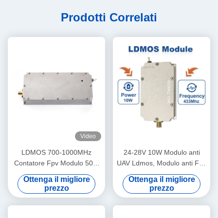
Prodotti Correlati
Video
LDMOS 700-1000MHz
24-28V 10W Modulo anti
Contatore Fpv Modulo 50W
UAV Ldmos, Modulo anti Fpv
RF Amplificatore di potenza
433mhz per Autel Drone
Ottenga il migliore
Ottenga il migliore
Modulo personalizzato
prezzo
prezzo