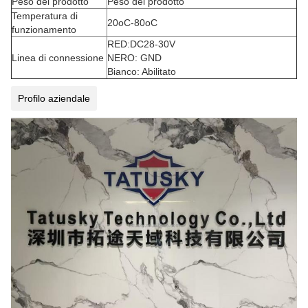
Peso del prodotto
Peso del prodotto
Temperatura di
20oC-80oC
funzionamento
RED:DC28-30V
Linea di connessione
NERO: GND
Bianco: Abilitato
Profilo aziendale