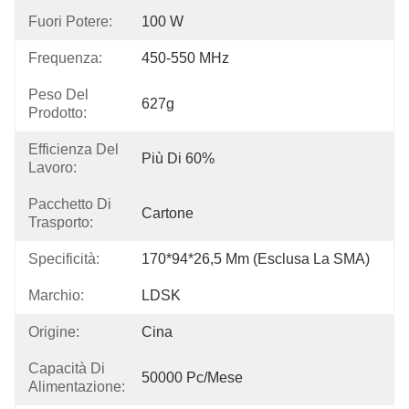
Fuori Potere:
100 W
Frequenza:
450-550 MHz
Peso Del
627g
Prodotto:
Efficienza Del
Più Di 60%
Lavoro:
Pacchetto Di
Cartone
Trasporto:
Specificità:
170*94*26,5 Mm (esclusa La SMA)
Marchio:
LDSK
Origine:
Cina
Capacità Di
50000 Pc/mese
Alimentazione: