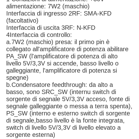
alimentazione: 7W2 (maschio)
Interfaccia di ingresso 2RF: SMA-KFD
(facoltativo)
Interfaccia di uscita 3RF: N-KFD
4Interfaccia di controllo:
a.7W2 (maschio) presa: il primo pin è
collegato all'amplificatore di potenza abilitare
PA_SW (l'amplificatore di potenza di alto
livello 5V/3,3V si accende, basso livello o
galleggiante, l'amplificatore di potenza si
spegne)
b.Condensatore feedthrough: da alto a
basso, sono SRC_SW (internu switch di
sorgente di segnale 5V/3,3V acceso, fonte di
segnale galleggiante o messa a terra spenta),
PS_SW (interno e esterno switch di sorgente
di segnale,basso livello è la fonte integrata,
switch di livello 5V/3,3V di livello elevato a
sorgente esterna)