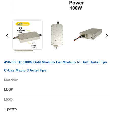
450-550Hz 100W GaN Modulo Per Modulo RF Anti Autel Fpv
C-Uas Mavic 3 Autel Fpv
Marchio:
LDSK
MOQ:
1 pezzo