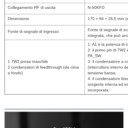
Collegamento RF di uscita
N-50KFD
Dimensione
170 × 94 × 26,5 mm (es
Fonte di segnale di sc
Fonte di segnale di ingresso
integrata, che può anc
1: A1 è la potenza di 
2: il primo pin di 7W2 
PA_SW;
1 7W2 presa maschile
3: il condensatore a 
2 condensatori di feedthrough (da cima
(interruttore interno d
a fondo)
tensione bassa;
4: il condensatore fee
sorgente interna ed es
incorporata;