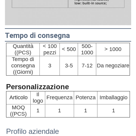
Tempo di consegna
Quantità
< 100
500-
< 500
> 1000
((PCS)
pezzi
1000
Tempo di
consegna
3
3-5
7-12
Da negoziare
((Giorni)
Personalizzazione
Il
Articolo
Frequenza
Potenza
Imballaggio
logo
MOQ
1
1
1
1
((PCS)
Profilo aziendale