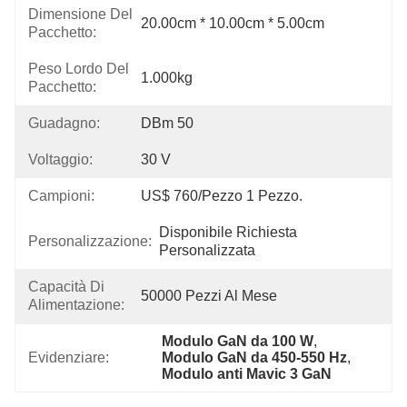
Dimensione Del
20.00cm * 10.00cm * 5.00cm
Pacchetto:
Peso Lordo Del
1.000kg
Pacchetto:
Guadagno:
DBm 50
Voltaggio:
30 V
Campioni:
US$ 760/pezzo 1 Pezzo.
Disponibile Richiesta 
Personalizzazione:
Personalizzata
Capacità Di
50000 Pezzi Al Mese
Alimentazione:
Modulo GaN da 100 W
, 
Evidenziare:
Modulo GaN da 450-550 Hz
, 
Modulo anti Mavic 3 GaN