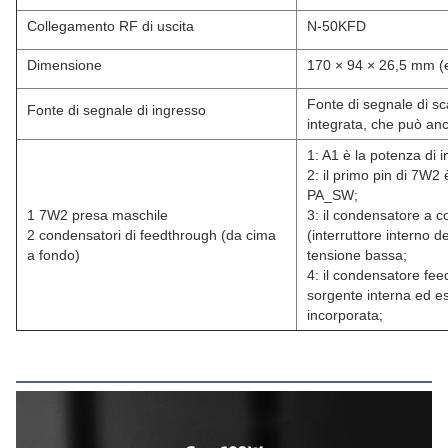
Collegamento RF di uscita
N-50KFD
Dimensione
170 × 94 × 26,5 mm (es
Fonte di segnale di sc
Fonte di segnale di ingresso
integrata, che può anc
1: A1 è la potenza di 
2: il primo pin di 7W2 
PA_SW;
1 7W2 presa maschile
3: il condensatore a 
2 condensatori di feedthrough (da cima
(interruttore interno d
a fondo)
tensione bassa;
4: il condensatore fee
sorgente interna ed es
incorporata;