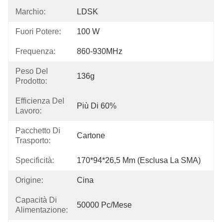
Marchio:
LDSK
Fuori Potere:
100 W
Frequenza:
860-930MHz
Peso Del
136g
Prodotto:
Efficienza Del
Più Di 60%
Lavoro:
Pacchetto Di
Cartone
Trasporto:
Specificità:
170*94*26,5 Mm (esclusa La SMA)
Origine:
Cina
Capacità Di
50000 Pc/mese
Alimentazione: