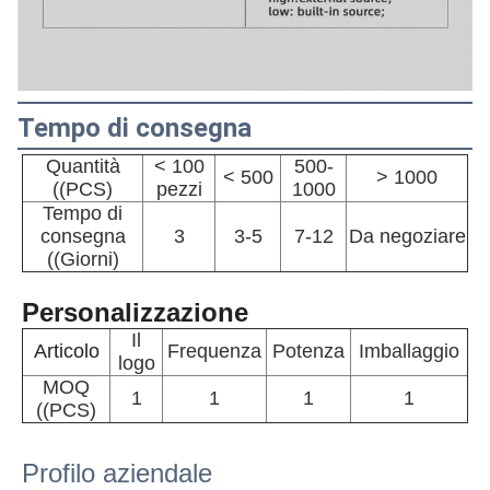
Tempo di consegna
Quantità
< 100
500-
< 500
> 1000
((PCS)
pezzi
1000
Tempo di
consegna
3
3-5
7-12
Da negoziare
((Giorni)
Personalizzazione
Il
Articolo
Frequenza
Potenza
Imballaggio
logo
MOQ
1
1
1
1
((PCS)
Profilo aziendale