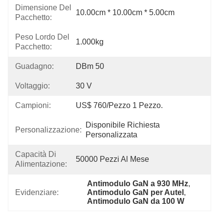
Dimensione Del
10.00cm * 10.00cm * 5.00cm
Pacchetto:
Peso Lordo Del
1.000kg
Pacchetto:
Guadagno:
DBm 50
Voltaggio:
30 V
Campioni:
US$ 760/pezzo 1 Pezzo.
Disponibile Richiesta 
Personalizzazione:
Personalizzata
Capacità Di
50000 Pezzi Al Mese
Alimentazione:
Antimodulo GaN a 930 MHz
, 
Evidenziare:
Antimodulo GaN per Autel
, 
Antimodulo GaN da 100 W