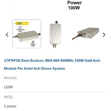
170*94*26.5mm Escluso SMA 860-930MHz 100W GaN Anti-
Module Per Autel Anti Drone System
Marchio:
LDSK
MOQ:
1 pezzo