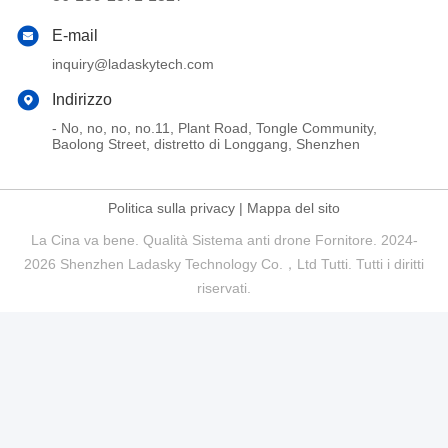
E-mail
inquiry@ladaskytech.com
Indirizzo
- No, no, no, no.11, Plant Road, Tongle Community,
Baolong Street, distretto di Longgang, Shenzhen
Politica sulla privacy
|
Mappa del sito
La Cina va bene. Qualità Sistema anti drone Fornitore. 2024-
2026 Shenzhen Ladasky Technology Co.，Ltd Tutti. Tutti i diritti
riservati.