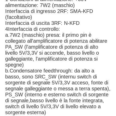
alimentazione: 7W2 (maschio)
Interfaccia di ingresso 2RF: SMA-KFD
(facoltativo)
Interfaccia di uscita 3RF: N-KFD
4Interfaccia di controllo:
a.7W2 (maschio) presa: il primo pin è
collegato all'amplificatore di potenza abilitare
PA_SW (l'amplificatore di potenza di alto
livello 5V/3,3V si accende, basso livello o
galleggiante, l'amplificatore di potenza si
spegne)
b.Condensatore feedthrough: da alto a
basso, sono SRC_SW (internu switch di
sorgente di segnale 5V/3,3V acceso, fonte di
segnale galleggiante o messa a terra spenta),
PS_SW (interno e esterno switch di sorgente
di segnale,basso livello è la fonte integrata,
switch di livello 5V/3,3V di livello elevato a
sorgente esterna)