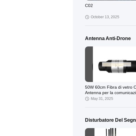
C02
October 13, 2025
Antenna Anti-Drone
50W 60cm Fibra di vetro 
Antenna per la comunicaz
UAV In 5100-5400MHz
May 31, 2025
Disturbatore Del Segn