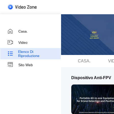
Casa.
Video
Elenco Di
Riproduzione
CASA.
VI
Sito Web
Dispositivo Anti-FPV