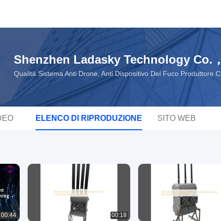
Shenzhen Ladasky Technology Co.
Qualità Sistema Anti Drone, Anti Dispositivo Del Fuco Produttore 
DEO
ELENCO DI RIPRODUZIONE
SITO WEB
00:44
00:18