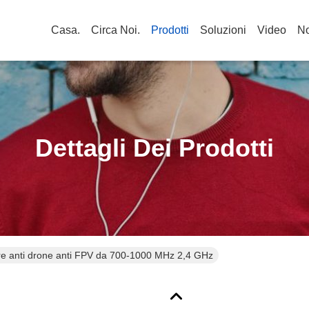
Casa.
Circa Noi.
Prodotti
Soluzioni
Video
No
Dettagli Dei Prodotti
e anti drone anti FPV da 700-1000 MHz 2,4 GHz