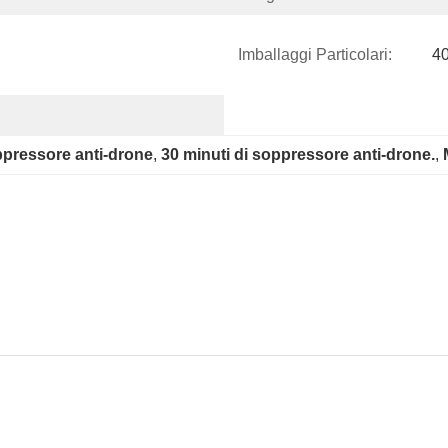
Imballaggi Particolari:
40
pressore anti-drone
, 
30 minuti di soppressore anti-drone.
, 