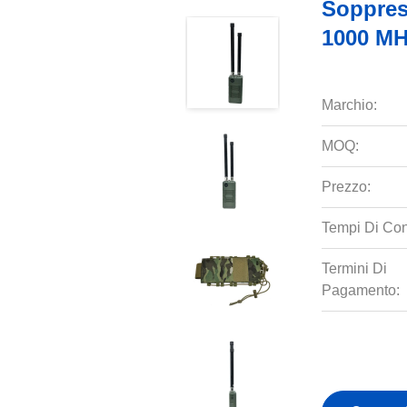
Soppres
1000 MH
Marchio:
MOQ:
Prezzo:
Tempi Di Co
Termini Di
Pagamento: