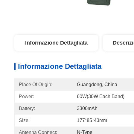
Informazione Dettagliata
Descriz
Informazione Dettagliata
Place Of Origin:
Guangdong, China
Power:
60W(30W Each Band)
Battery:
3300mAh
Size:
177*85*43mm
Antenna Connect:
N-Type