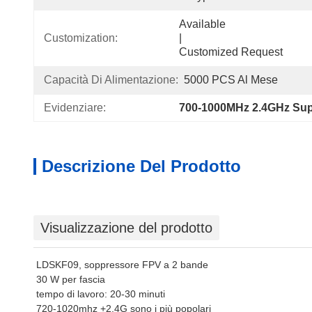
Available                                                                                  
Customization:
|                                                                                       
Customized Request
Capacità Di Alimentazione:
5000 PCS Al Mese
Evidenziare:
700-1000MHz 2.4GHz Sup
Descrizione Del Prodotto
Visualizzazione del prodotto
LDSKF09, soppressore FPV a 2 bande
30 W per fascia
tempo di lavoro: 20-30 minuti
720-1020mhz +2.4G sono i più popolari