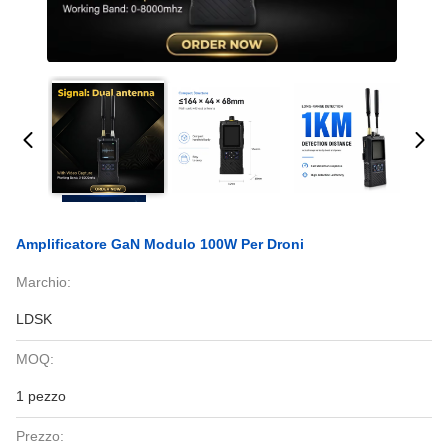
Amplificatore GaN Modulo 100W Per Droni
Marchio:
LDSK
MOQ:
1 pezzo
Prezzo: