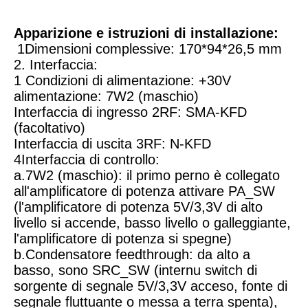
Apparizione e istruzioni di installazione:
1Dimensioni complessive: 170*94*26,5 mm
2. Interfaccia:
1 Condizioni di alimentazione: +30V 
alimentazione: 7W2 (maschio)
Interfaccia di ingresso 2RF: SMA-KFD 
(facoltativo)
Interfaccia di uscita 3RF: N-KFD
4Interfaccia di controllo:
a.7W2 (maschio): il primo perno è collegato 
all'amplificatore di potenza attivare PA_SW 
(l'amplificatore di potenza 5V/3,3V di alto 
livello si accende, basso livello o galleggiante, 
l'amplificatore di potenza si spegne)
b.Condensatore feedthrough: da alto a 
basso, sono SRC_SW (internu switch di 
sorgente di segnale 5V/3,3V acceso, fonte di 
segnale fluttuante o messa a terra spenta), 