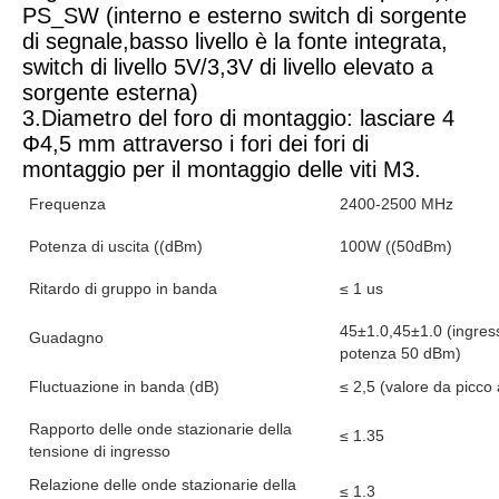
PS_SW (interno e esterno switch di sorgente 
di segnale,basso livello è la fonte integrata, 
switch di livello 5V/3,3V di livello elevato a 
sorgente esterna)
3.Diametro del foro di montaggio: lasciare 4 
Φ4,5 mm attraverso i fori dei fori di 
montaggio per il montaggio delle viti M3.
Frequenza
2400-2500 MHz
Potenza di uscita ((dBm)
100W ((50dBm)
Ritardo di gruppo in banda
≤ 1 us
45±1.0,45±1.0 (ingress
Guadagno
potenza 50 dBm)
Fluctuazione in banda (dB)
≤ 2,5 (valore da picco 
Rapporto delle onde stazionarie della
≤ 1.35
tensione di ingresso
Relazione delle onde stazionarie della
≤ 1.3