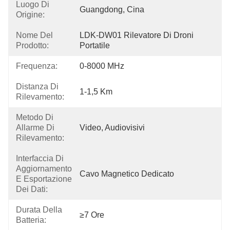
Luogo Di
Guangdong, Cina
Origine:
Nome Del
LDK-DW01 Rilevatore Di Droni 
Prodotto:
Portatile
Frequenza:
0-8000 MHz
Distanza Di
1-1,5 Km
Rilevamento:
Metodo Di
Allarme Di
Video, Audiovisivi
Rilevamento:
Interfaccia Di
Aggiornamento
Cavo Magnetico Dedicato
E Esportazione
Dei Dati:
Durata Della
≥7 Ore
Batteria: