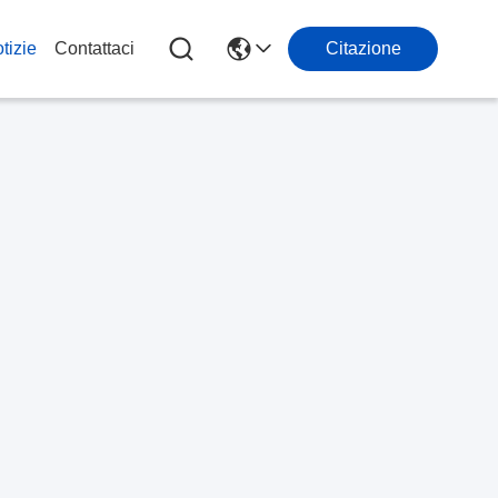
tizie
Contattaci
Citazione