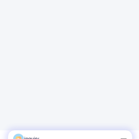
inquiry